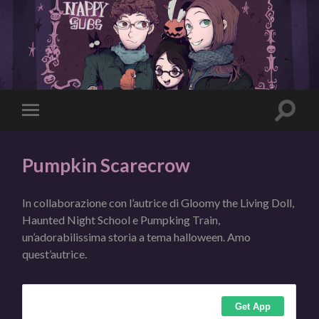
Toggle
Toggle
search
mobile
field
menu
Pumpkin Scarecrow
In collaborazione con l’autrice di Gloomy the Living Doll,
Haunted Night School e Pumpking Train,
un’adorabilissima storia a tema halloween. Amo
quest’autrice.