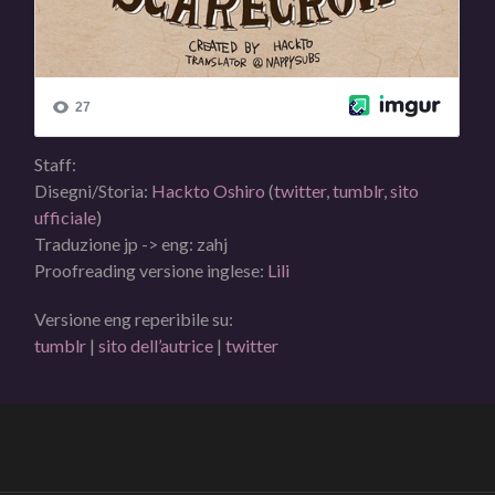
Staff:
Disegni/Storia:
Hackto Oshiro
(
twitter
,
tumblr
,
sito
ufficiale
)
Traduzione jp -> eng: zahj
Proofreading versione inglese:
Lili
Versione eng reperibile su:
tumblr
|
sito dell’autrice
|
twitter