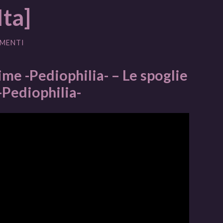
ta]
MENTI
me -Pediophilia- – Le spoglie
-Pediophilia-