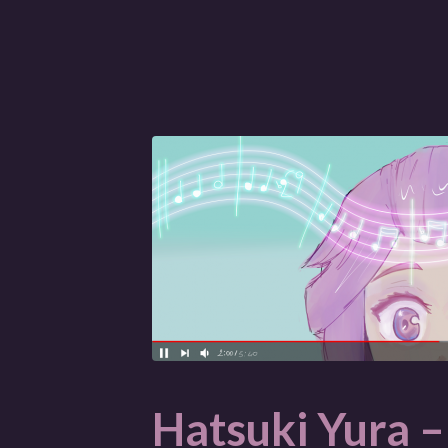
Hatsuki Yura –