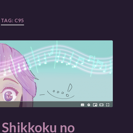
TAG:
C95
 Shikkoku no