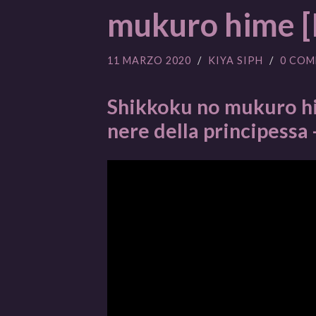
mukuro hime [I
11 MARZO 2020
/
KIYA SIPH
/
0 COM
Shikkoku no mukuro hi
nere della principessa 