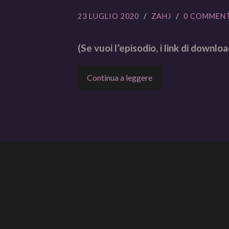
23 LUGLIO 2020
/
ZAHJ
/
0 COMMEN
(Se vuoi l’episodio, i link di downloa
Continua a leggere