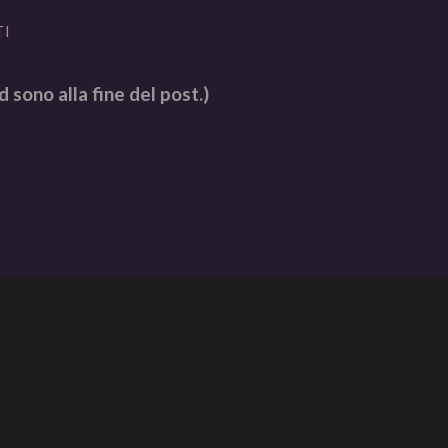
TI
d sono alla fine del post.)