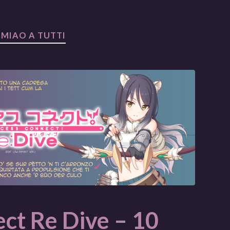
:
MIAO A TUTTI
ct Re Dive – 10