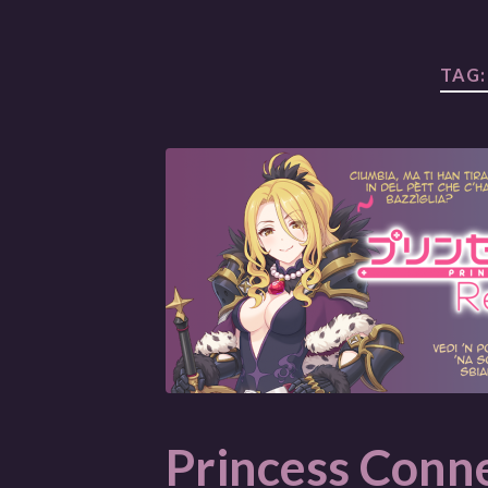
TAG
Princess Conne