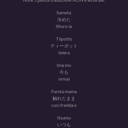
Sameta
冷めた
Sfioro la
Tiipotto
ティーポット
teiera
Ima mo
今も
ormai
Fureta mama
触れたまま
così fredda e
Itsumo
いつも