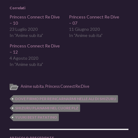
Correlati
Princess Connect Re Dive
Princess Connect Re Dive
– 10
– 07
23 Luglio 2020
11 Giugno 2020
In "Anime sub ita"
In "Anime sub ita"
Princess Connect Re Dive
– 12
4 Agosto 2020
In "Anime sub ita"
Anime sub ita
,
Princess Connect Re:Dive
DOVE FIRMO PER REINCARNARMI NELLE ALI DI SHIZURU
SHIZURU PLANAMI NEL CUORE PLZ
YUUKI BEST PATATINO
ARTICOLO PRECEDENTE