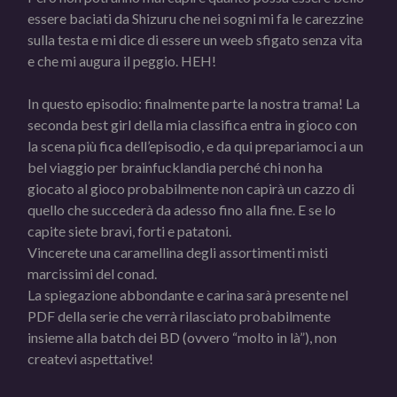
essere baciati da Shizuru che nei sogni mi fa le carezzine
sulla testa e mi dice di essere un weeb sfigato senza vita
e che mi augura il peggio. HEH!
In questo episodio: finalmente parte la nostra trama! La
seconda best girl della mia classifica entra in gioco con
la scena più fica dell’episodio, e da qui prepariamoci a un
bel viaggio per brainfucklandia perché chi non ha
giocato al gioco probabilmente non capirà un cazzo di
quello che succederà da adesso fino alla fine. E se lo
capite siete bravi, forti e patatoni.
Vincerete una caramellina degli assortimenti misti
marcissimi del conad.
La spiegazione abbondante e carina sarà presente nel
PDF della serie che verrà rilasciato probabilmente
insieme alla batch dei BD (ovvero “molto in là”), non
createvi aspettative!