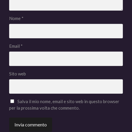
Nome
*
Email
*
Sito web
Salva il mio nome, email e sito web in questo browser
per la prossima volta che commento.