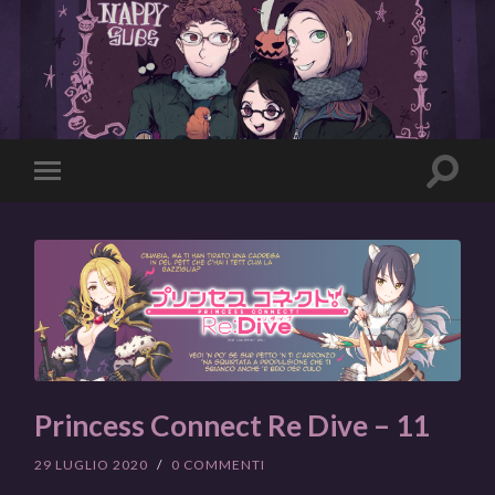
Toggle
Toggle
search
mobile
field
menu
Princess Connect Re Dive – 11
29 LUGLIO 2020
/
0 COMMENTI