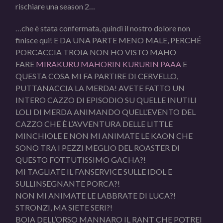
rischiare una season 2…
…che è stata confermata, quindi il nostro dolore non
finisce qui! E DA UNA PARTE MENO MALE, PERCHÉ
PORCACCIA TROIA NON HO VISTO MAHO
FARE
MIRAKURU MAHORIN KURURIN PAAA
E
QUESTA COSA MI FA PARTIRE DI CERVELLO,
PUTTANACCIA LA MERDA! AVETE FATTO UN
INTERO CAZZO DI EPISODIO SU QUELLE INUTILI
LOLI DI MERDA ANIMANDO QUELL’EVENTO DEL
CAZZO CHE È L’AVVENTURA DELLE LITTLE
MINCHIOLE E NON MI ANIMATE LE KAON CHE
SONO TRA I PEZZI MEGLIO DEL ROASTER DI
QUESTO FOTTUTISSIMO GACHA?!
MI TAGLIATE IL FANSERVICE SULLE IDOL E
SULLINSEGNANTE PORCA?!
NON MI ANIMATE LE LABBRATE DI LUCA?!
STRONZI, MA SIETE SERI?!
BOIA DELL’ORSO MANNARO IL RANT CHE POTREI