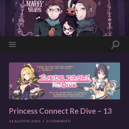
Toggle
Toggle
search
mobile
field
menu
Princess Connect Re Dive – 13
14 AGOSTO 2020
/
0 COMMENTI