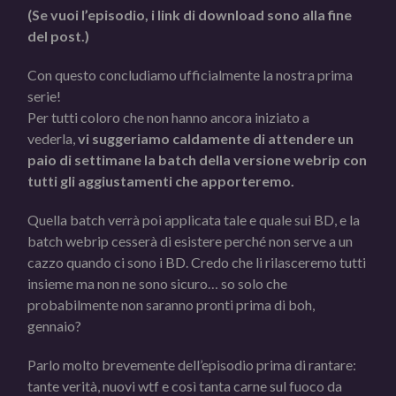
(Se vuoi l’episodio, i link di download sono alla fine
del post.)
Con questo concludiamo ufficialmente la nostra prima
serie!
Per tutti coloro che non hanno ancora iniziato a
vederla,
vi suggeriamo caldamente di attendere un
paio di settimane la batch della versione webrip con
tutti gli aggiustamenti che apporteremo.
Quella batch verrà poi applicata tale e quale sui BD, e la
batch webrip cesserà di esistere perché non serve a un
cazzo quando ci sono i BD. Credo che li rilasceremo tutti
insieme ma non ne sono sicuro… so solo che
probabilmente non saranno pronti prima di boh,
gennaio?
Parlo molto brevemente dell’episodio prima di rantare:
tante verità, nuovi wtf e così tanta carne sul fuoco da