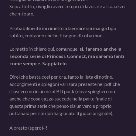
Soprattutto, rivoglio avere tempo di lavorare al caaazzo
che mi pare.
Probabilmente mi rimetto a lavorare sui manga tipo
subito, contando che ho bisogno di roba moe.
Lo metto in chiaro qui, comunque:
sì, faremo anche la
seconda serie di Princess Connect, ma saremo lenti
come sempre. Sappiatelo.
Direi che basta così per ora, tanto la lista di notine,
accorgimenti e spiegoni vari sarà presente nel pdf che
rilasceremo insieme al BD pack (dove spiegheremo
anche che cosa cazzo succede nella parte finale di
questa prima serie che penso sia un vero e proprio
puttanaio per chi non ha giocato il gioco originale).
A presto (spero)~!