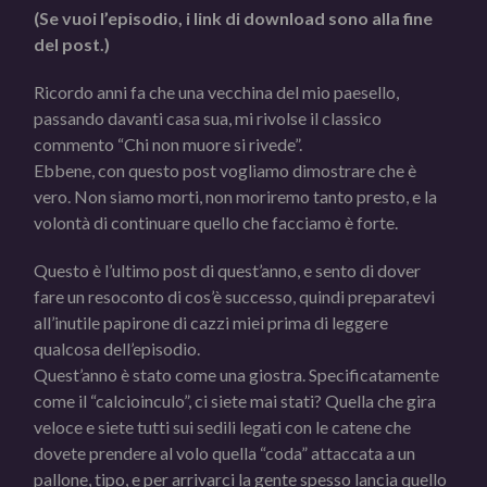
(Se vuoi l’episodio, i link di download sono alla fine
del post.)
Ricordo anni fa che una vecchina del mio paesello,
passando davanti casa sua, mi rivolse il classico
commento “Chi non muore si rivede”.
Ebbene, con questo post vogliamo dimostrare che è
vero. Non siamo morti, non moriremo tanto presto, e la
volontà di continuare quello che facciamo è forte.
Questo è l’ultimo post di quest’anno, e sento di dover
fare un resoconto di cos’è successo, quindi preparatevi
all’inutile papirone di cazzi miei prima di leggere
qualcosa dell’episodio.
Quest’anno è stato come una giostra. Specificatamente
come il “calcioinculo”, ci siete mai stati? Quella che gira
veloce e siete tutti sui sedili legati con le catene che
dovete prendere al volo quella “coda” attaccata a un
pallone, tipo, e per arrivarci la gente spesso lancia quello