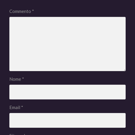
Commento
*
Nome
*
Email
*