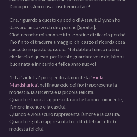
l’anno prossimo cosa riusciremo a fare!
Ora, riguardo a questo episodio di Assault Lily, non ho
davvero un cazzo da dire perché [Spoiler].
Cioè, neanche mi sono scritto le notine di rilascio perché
l’ho finito di tradurre a maggio, chi cazzo si ricorda cosa
succede in questo episodio. Nel dubbio l’unica notina
che lascio è questa, per il resto guardate voi e de, bimbi,
buon natale in ritardo e felice anno nuovo!
1) La “violetta”, più specificatamente la “
Viola
Mandshurica
“, nel linguaggio dei fiori rappresenta la
modestia, la sincerità e la piccola felicità.
Quando è bianca rappresenta anche l’amore innocente,
l’amore ingenuo e la castità.
Quando è viola scuro rappresenta l’amore e la castità.
Quando è gialla rappresenta fertilità (del raccolto) e
modesta felicità.