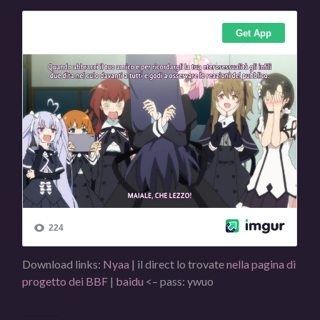
Download links:
Nyaa
| il direct lo trovate
nella pagina di
progetto dei BBF
|
baidu
<– pass: ywuo