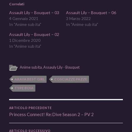
Correlati
Assault Lily – Bouquet – 03
Assault Lily – Bouquet – 06
4 Gennaio 2021
3 Marzo 2022
In "Anime sub ita"
In "Anime sub ita"
Assault Lily – Bouquet – 02
1 Dicembre 2020
In "Anime sub ita"
Anime sub ita
,
Assauly Lily - Bouquet
ARAYA BEST GIRL
COSCIAZZE PAZZE
TYPE BOIA
ARTICOLO PRECEDENTE
Princess Connect! Re:Dive Season 2 – PV 2
ARTICOLO SUCCESSIVO