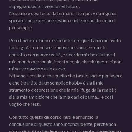
impegnandosi a riviverlo nel futuro.
Nessuno è così forte da fermare il tempo. È da ingenui
sperare che le persone restino quelle nei nostri ricordi
per sempre.
Però finché c’è buio c’è anche luce, e quest’anno ho avuto
tanta gioia a conoscere nuove persone, entrare in
contatto con nuove realtà, e ricordarmi che alla fine il
mio mondo personale è così piccolo che chiudermici non
mi serve davvero a un cazzo.
Mi sono ricordato che quello che faccio anche per lavoro
e che è partito da un semplice hobby è sia il mio
strumento d’espressione che la mia “fuga dalla realtà”;
sia la mia ambizione che la mia oasi di calma… e così
voglio che resti.
Con tutto questo discorso inutile annuncio la
conclusione di questo anno inconcludente, perché non
siamo riusciti a chiudere un cazzo di niente, ma vedremo