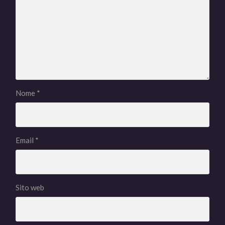
Nome
*
Email
*
Sito web