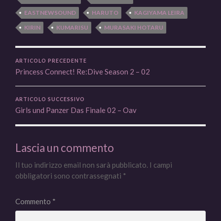
EASTNEWSOUND
HARUTO
KAGIYAMA LEIRA
KIRIN
KUMARISU
MURASAKI HOTARU
ARTICOLO PRECEDENTE
Princess Connect! Re:Dive Season 2 – 02
ARTICOLO SUCCESSIVO
Girls und Panzer Das Finale 02 – Oav
Lascia un commento
Il tuo indirizzo email non sarà pubblicato.
I campi
obbligatori sono contrassegnati
*
Commento
*