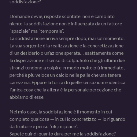
soddisfazione?
Domande ovvie, risposte scontate: non è cambiato
niente, la soddisfazione non è influenzata da un fattore
“spaziale”, ma “temporale”.
La soddisfazione arriva sempre dopo, mai sul momento.
La sua sorgente è la realizzazione e la concretizzazione
di un desiderio o un’azione sperata… esattamente come
la disperazione e il senso di colpa. Solo che gli ultimi due
stronzi tendono a colpire in modo molto più immediato,
perché è più veloce un calcio nelle palle che una tenera
carezzina. Eppure la forza di quelle sensazioni è identica,
l’unica cosa che la altera è la personale percezione che
abbiamo di esse.
Nel mio caso, la soddisfazione è il momento in cui
completo qualcosa — in cui lo concretizzo — lo riguardo
da fruitore e penso “ok, mi piace”.
Sapete quindi quanto dura per me la soddisfazione?