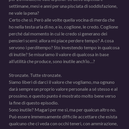
settimane, mesi e anni per una pisciata di soddisfazione,
ne vale la pena?
Certo che sì. Però alle volte quella vocina di merda che
ho nella testa urla di no, e io, coglione, le credo. Coglione
perché dal momento in cui le credo si generano dei
pensieri scemi: allora mi piace perdere tempo? A cosa
servono i perditempo? Sto investendo tempo in qualcosa
di inutile? Se misuriamo il valore di qualcosa in base
all’utilità che produce, sono inutile anch’io…?
Stronzate. Tutte stronzate.
Siamo liberi di darci il valore che vogliamo, ma ognuno
darà sempre un proprio valore personale a sé stesso e al
prossimo, e questo punto è mostrato molto bene verso
la fine di questo episodio.
Sono inutile? Magari per me sì, ma per qualcun altro no.
Può essere immensamente difficile accettare che esista
qualcuno che ci veda con occhi teneri, con ammirazione,