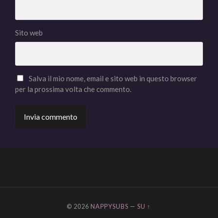
Sito web
Salva il mio nome, email e sito web in questo browser
per la prossima volta che commento.
© 2026
NAPPYSUBS
—
SU ↑