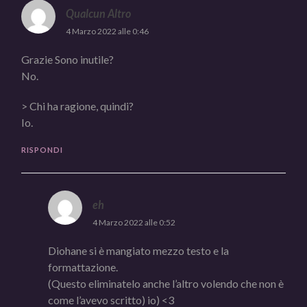
Qualcun Altro
4 Marzo 2022 alle 0:46
Grazie Sono inutile?
No.
> Chi ha ragione, quindi?
Io.
RISPONDI
eh
4 Marzo 2022 alle 0:52
Diohane si è mangiato mezzo testo e la
formattazione.
(Questo eliminatelo anche l’altro volendo che non è
come l’avevo scritto) io) <3