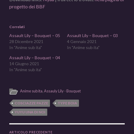
progetto dei BBF
Correlati
Assault Lily – Bouquet – 05
Assault Lily – Bouquet – 03
28 Dicembre 2021
4 Gennaio 2021
In "Anime sub ita"
In "Anime sub ita"
Assault Lily – Bouquet – 04
14 Giugno 2021
In "Anime sub ita"
Anime sub ita
,
Assauly Lily - Bouquet
COSCIAZZE PAZZE
TYPE BOIA
YUYU UNA DI NOI
ARTICOLO PRECEDENTE