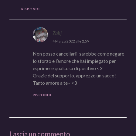
RISPONDI
Zahj
4 Marzo 2022 alle 2:59
Non posso cancellarli, sarebbe come negare
lo sforzo e l’amore che hai impiegato per
esprimere qualcosa di positivo <3
Grazie del supporto, apprezzo un sacco!
Tanto amore a te~ <3
RISPONDI
Lascia un commento