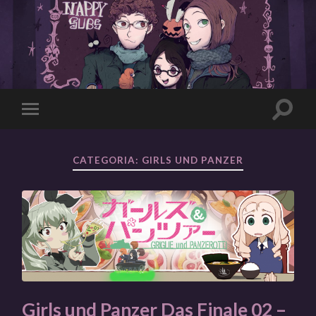
Toggle
Toggle
search
mobile
field
menu
CATEGORIA:
GIRLS UND PANZER
Girls und Panzer Das Finale 02 –