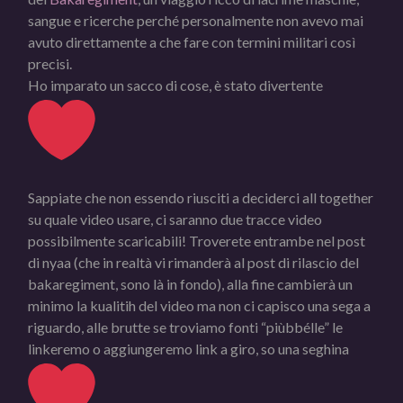
sangue e ricerche perché personalmente non avevo mai
avuto direttamente a che fare con termini militari così
precisi.
Ho imparato un sacco di cose, è stato divertente
Sappiate che non essendo riusciti a deciderci all together
su quale video usare, ci saranno due tracce video
possibilmente scaricabili! Troverete entrambe nel post
di nyaa (che in realtà vi rimanderà al post di rilascio del
bakaregiment, sono là in fondo), alla fine cambierà un
minimo la kualitih del video ma non ci capisco una sega a
riguardo, alle brutte se troviamo fonti “piùbbélle” le
linkeremo o aggiungeremo link a giro, so una seghina