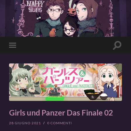
Toggle
Toggle
search
mobile
field
menu
Girls und Panzer Das Finale 02
28 GIUGNO 2021
/
0 COMMENTI