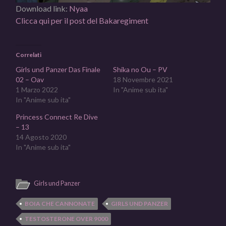
Download link:
Nyaa
Clicca qui per il post del Bakaregiment
Correlati
Girls und Panzer Das Finale
Shika no Ou – PV
02 – Oav
18 Novembre 2021
1 Marzo 2022
In "Anime sub ita"
In "Anime sub ita"
Princess Connect Re Dive
– 13
14 Agosto 2020
In "Anime sub ita"
Girls und Panzer
BOIA CHE CANNONATE
GIRLS UND PANZER
TESTOSTERONE OVER 9000