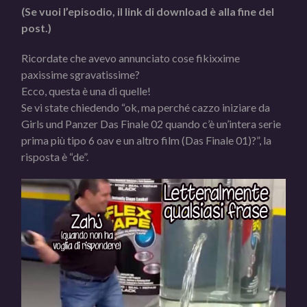
(Se vuoi l’episodio, il link di download è alla fine del
post.)
Ricordate che avevo annunciato cose fikixxime
paxissime sgravatissime?
Ecco, questa è una di quelle!
Se vi state chiedendo “ok, ma perché cazzo iniziare da
Girls und Panzer Das Finale 02 quando c’è un’intera serie
prima più tipo 6 oav e un altro film (Das Finale 01)?”, la
risposta è “de”.