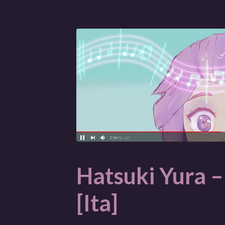
Hatsuki Yura –
[Ita]