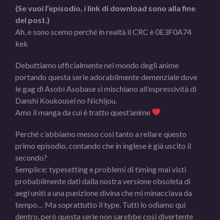
(Se vuoi l’episodio, i link di download sono alla fine
del post.)
Ah, e sono scemo perché in realtà il CRC è 0E3F0A74
kek
Debuttiamo ufficialmente nel mondo degli anime
portando questa serie adorabilmente demenziale dove
le gag di Asobi Asobase si mischiano all’espressività di
Danshi Koukousei no Nichijou.
Amo il manga da cui è tratto quest’anime
Perché c’abbiamo messo così tanto a rellare questo
primo episodio, contando che in inglese è già uscito il
secondo?
Semplice: typesetting e problemi di timing mai visti
probabilmente dati dalla nostra versione obsoleta di
aegi uniti a una punizione divina che mi minacciava da
tempo… Ma soprattutto il type. Tutti lo odiamo qui
dentro, però questa serie non sarebbe così divertente