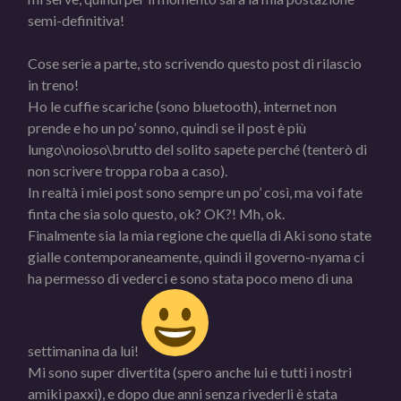
semi-definitiva!
Cose serie a parte, sto scrivendo questo post di rilascio
in treno!
Ho le cuffie scariche (sono bluetooth), internet non
prende e ho un po’ sonno, quindi se il post è più
lungo\noioso\brutto del solito sapete perché (tenterò di
non scrivere troppa roba a caso).
In realtà i miei post sono sempre un po’ così, ma voi fate
finta che sia solo questo, ok? OK?! Mh, ok.
Finalmente sia la mia regione che quella di Aki sono state
gialle contemporaneamente, quindi il governo-nyama ci
ha permesso di vederci e sono stata poco meno di una
settimanina da lui!
Mi sono super divertita (spero anche lui e tutti i nostri
amiki paxxi), e dopo due anni senza rivederli è stata