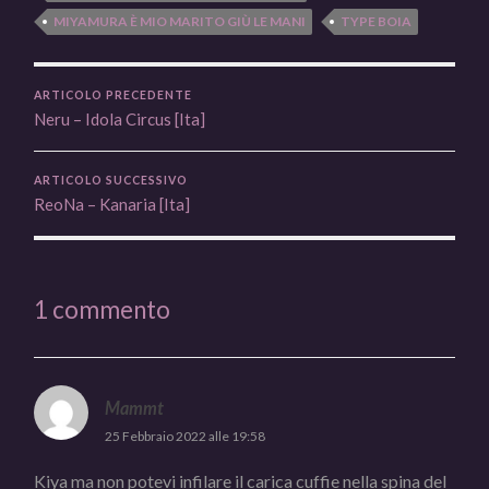
MIYAMURA È MIO MARITO GIÙ LE MANI
TYPE BOIA
ARTICOLO PRECEDENTE
Neru – Idola Circus [Ita]
ARTICOLO SUCCESSIVO
ReoNa – Kanaria [Ita]
1 commento
Mammt
25 Febbraio 2022 alle 19:58
Kiya ma non potevi infilare il carica cuffie nella spina del