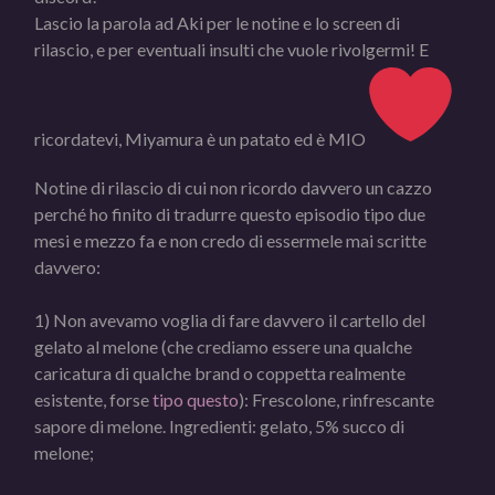
Lascio la parola ad Aki per le notine e lo screen di
rilascio, e per eventuali insulti che vuole rivolgermi! E
ricordatevi, Miyamura è un patato ed è MIO
Notine di rilascio di cui non ricordo davvero un cazzo
perché ho finito di tradurre questo episodio tipo due
mesi e mezzo fa e non credo di essermele mai scritte
davvero:
1) Non avevamo voglia di fare davvero il cartello del
gelato al melone (che crediamo essere una qualche
caricatura di qualche brand o coppetta realmente
esistente, forse
tipo questo
): Frescolone, rinfrescante
sapore di melone. Ingredienti: gelato, 5% succo di
melone;