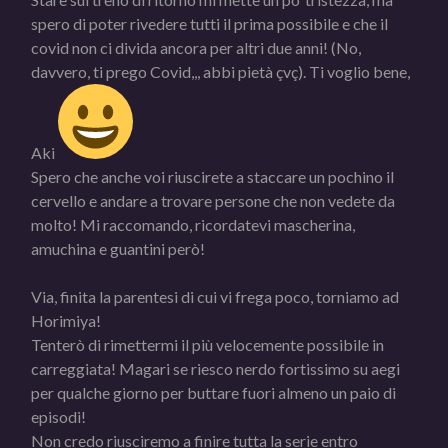
spero di poter rivedere tutti il prima possibile e che il
covid non ci divida ancora per altri due anni! (No,
davvero, ti prego Covid,,, abbi pietà çvç). Ti voglio bene,
Aki
Spero che anche voi riuscirete a staccare un pochino il
cervello e andare a trovare persone che non vedete da
molto! Mi raccomando, ricordatevi mascherina,
amuchina e guantini però!
Via, finita la parentesi di cui vi frega poco, torniamo ad
Horimiya!
Tenterò di rimettermi il più velocemente possibile in
carreggiata! Magari se riesco nerdo fortissimo su aegi
per qualche giorno per buttare fuori almeno un paio di
episodi!
Non credo riusciremo a finire tutta la serie entro