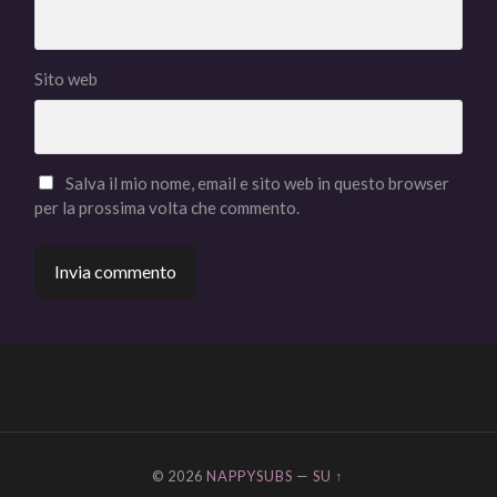
Sito web
Salva il mio nome, email e sito web in questo browser
per la prossima volta che commento.
© 2026
NAPPYSUBS
—
SU ↑