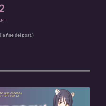
2
ENTI
lla fine del post.)