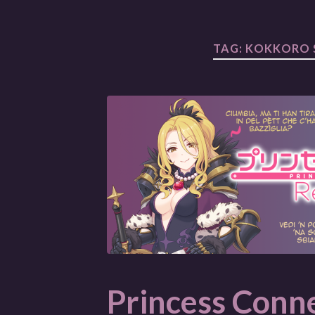
TAG:
KOKKORO S
Princess Conn