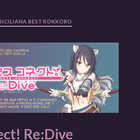
ICILIANA BEST KOKKORO
ect! Re:Dive