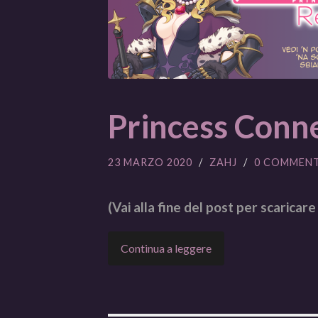
Princess Conne
23 MARZO 2020
/
ZAHJ
/
0 COMMENT
(Vai alla fine del post per scaricare 
Continua a leggere