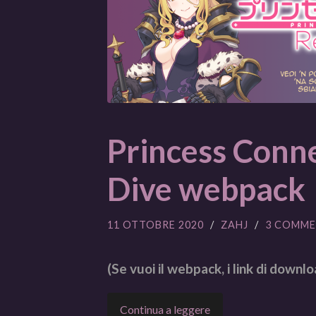
Princess Conn
Dive webpack
11 OTTOBRE 2020
/
ZAHJ
/
3 COMME
(Se vuoi il webpack, i link di downlo
Continua a leggere