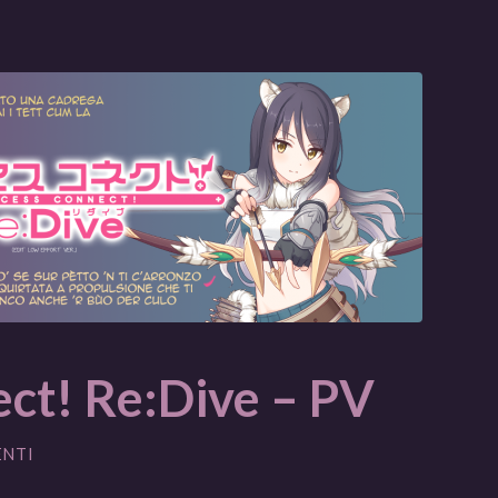
ct! Re:Dive – PV
ENTI