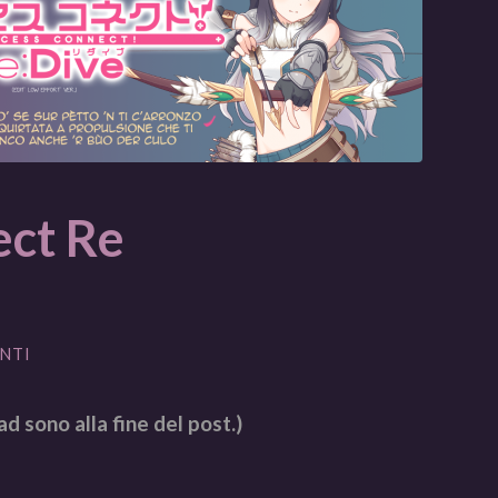
ect Re
NTI
ad sono alla fine del post.)