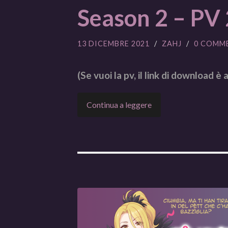
Season 2 – PV 
13 DICEMBRE 2021
/
ZAHJ
/
0 COMM
(Se vuoi la pv, il link di download è a
Continua a leggere