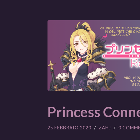
Princess Conne
25 FEBBRAIO 2020
/
ZAHJ
/
0 COMM