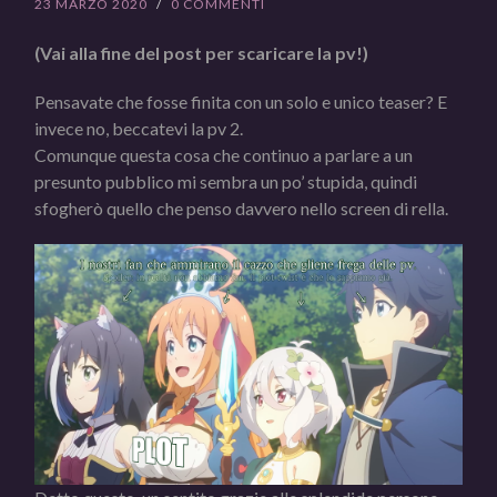
23 MARZO 2020
/
0 COMMENTI
(Vai alla fine del post per scaricare la pv!)
Pensavate che fosse finita con un solo e unico teaser? E
invece no, beccatevi la pv 2.
Comunque questa cosa che continuo a parlare a un
presunto pubblico mi sembra un po’ stupida, quindi
sfogherò quello che penso davvero nello screen di rella.