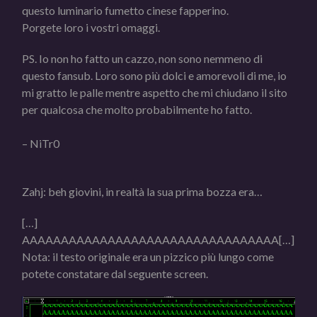
questo luminario fumetto cinese fapperino.
Porgete loro i vostri omaggi.
PS. Io non ho fatto un cazzo, non sono nemmeno di
questo fansub. Loro sono più dolci e amorevoli di me, io
mi gratto le palle mentre aspetto che mi chiudano il sito
per qualcosa che molto probabilmente ho fatto.
– NiTr0
Zahj: beh giovini, in realtà la sua prima bozza era…
[…]
AAAAAAAAAAAAAAAAAAAAAAAAAAAAAAAAA[…]
Nota: il testo originale era un pizzico più lungo come
potete constatare dal seguente screen.