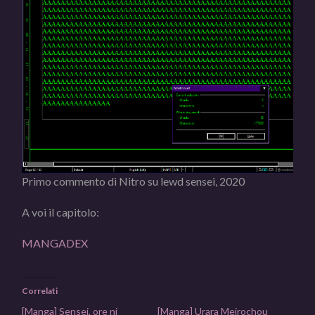
Primo commento di Nitro su lewd sensei, 2020
A voi il capitolo:
MANGADEX
Correlati
[Manga] Sensei, ore ni
[Manga] Urara Meirochou